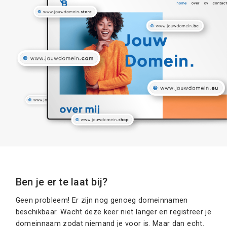
Ben je er te laat bij?
Geen probleem! Er zijn nog genoeg domeinnamen
beschikbaar. Wacht deze keer niet langer en registreer je
domeinnaam zodat niemand je voor is. Maar dan echt.