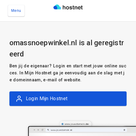
Menu
Ga naar de hoofdinhoud
omassnoepwinkel.nl is al geregistr
eerd
Ben jij de eigenaar? Login en start met jouw online suc
ces. In Mijn Hostnet ga je eenvoudig aan de slag met j
e domeinnaam, e-mail of website.
Login Mijn Hostnet