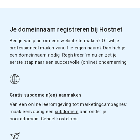
Je domeinnaam registreren bij Hostnet
Ben je van plan om een website te maken? Of wil je
professioneel mailen vanuit je eigen naam? Dan heb je
een domeinnaam nodig. Registreer ‘m nu en zet je
eerste stap naar een succesvolle (online) onderneming.
Gratis subdomein(en) aanmaken
Van een online leeromgeving tot marketingcampagnes:
maak eenvoudig een
subdomein
aan onder je
hoofddomein. Geheel kosteloos.